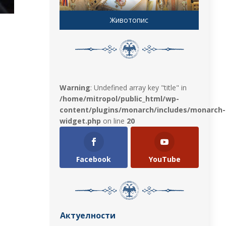
Животопис
Warning
: Undefined array key "title" in
/home/mitropol/public_html/wp-
content/plugins/monarch/includes/monarch-
widget.php
on line
20
Facebook
YouTube
Актуелности