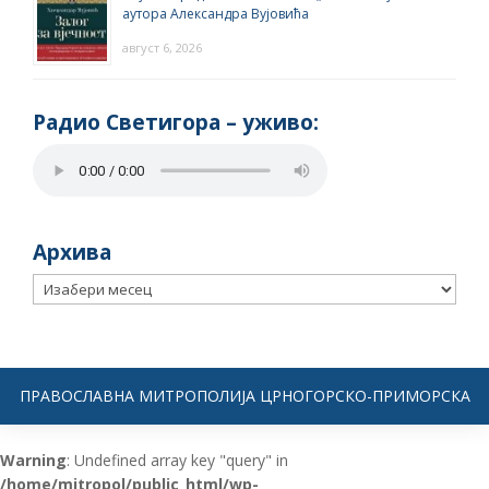
аутора Александра Вујовића
август 6, 2026
Радио Светигора – yживо:
Архива
Архива
ПРАВОСЛАВНА МИТРОПОЛИЈА ЦРНОГОРСКО-ПРИМОРСКА
Warning
: Undefined array key "query" in
/home/mitropol/public_html/wp-