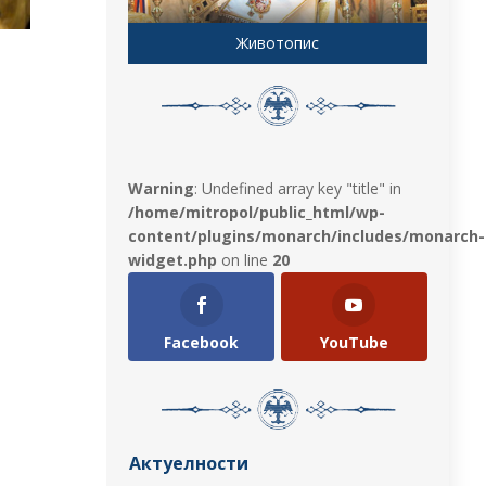
Животопис
Warning
: Undefined array key "title" in
/home/mitropol/public_html/wp-
content/plugins/monarch/includes/monarch-
widget.php
on line
20
Facebook
YouTube
Актуелности