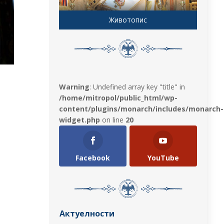
Животопис
Warning
: Undefined array key "title" in
/home/mitropol/public_html/wp-
content/plugins/monarch/includes/monarch-
widget.php
on line
20
Facebook
YouTube
Актуелности