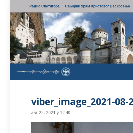
Радио Светигора
Саборни храм Христовог Васкрсења
viber_image_2021-08-2
авг 22, 2021 у 12:40