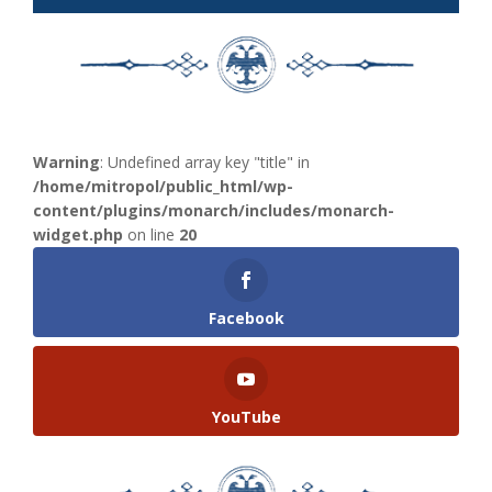
Warning
: Undefined array key "title" in
/home/mitropol/public_html/wp-
content/plugins/monarch/includes/monarch-
widget.php
on line
20
Facebook
YouTube