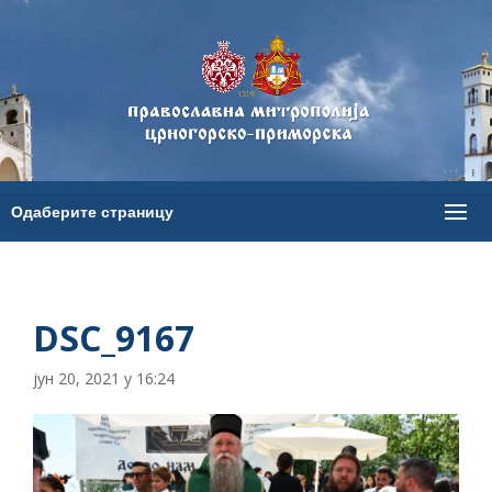
DSC_9167
јун 20, 2021 у 16:24