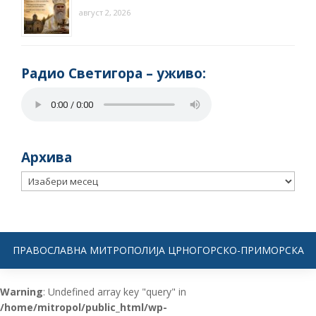
август 2, 2026
Радио Светигора – yживо:
Архива
Архива
ПРАВОСЛАВНА МИТРОПОЛИЈА ЦРНОГОРСКО-ПРИМОРСКА
Warning
: Undefined array key "query" in
/home/mitropol/public_html/wp-