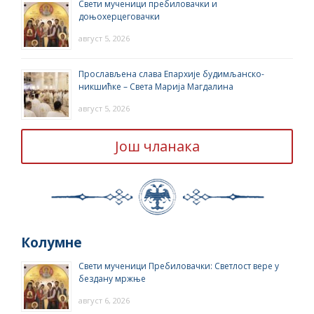
Свети мученици пребиловачки и
доњохерцеговачки
август 5, 2026
Прослављена слава Епархије будимљанско-
никшићке – Света Марија Магдалина
август 5, 2026
Још чланака
Колумне
Свети мученици Пребиловачки: Светлост вере у
бездану мржње
август 6, 2026