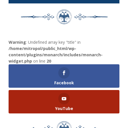
Warning
: Undefined array key "title" in
/home/mitropol/public_html/wp-
content/plugins/monarch/includes/monarch-
widget.php
on line
20
Facebook
YouTube