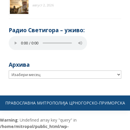
август 2, 2026
Радио Светигора – yживо:
Архива
Архива
ПРАВОСЛАВНА МИТРОПОЛИЈА ЦРНОГОРСКО-ПРИМОРСКА
Warning
: Undefined array key "query" in
/home/mitropol/public_html/wp-