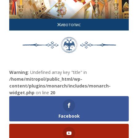
Животопис
Warning
: Undefined array key "title" in
/home/mitropol/public_html/wp-
content/plugins/monarch/includes/monarch-
widget.php
on line
20
Facebook