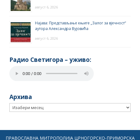
август 6, 2026
Најава: Представљање књиге „Залог за вјечност“
аутора Александра Вујовића
август 6, 2026
Радио Светигора – yживо:
Архива
Архива
ПРАВОСЛАВНА МИТРОПОЛИЈА ЦРНОГОРСКО-ПРИМОРСКА