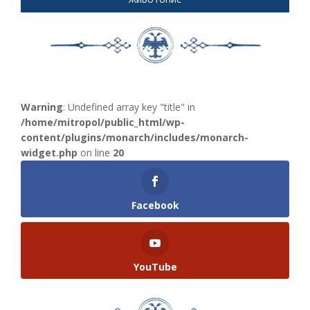
Warning
: Undefined array key "title" in
/home/mitropol/public_html/wp-
content/plugins/monarch/includes/monarch-
widget.php
on line
20
Facebook
YouTube