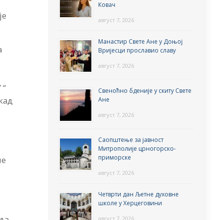
Ковач
је
август 7, 2026
Манастир Свете Ане у Доњој
а
Вријесци прославио славу
:
август 7, 2026
 “
Свеноћно бденије у скиту Свете
 кад
Ане
август 7, 2026
Саопштење за јавност
Митрополије црногорско-
приморске
че
август 7, 2026
Четврти дан Љетне духовне
школе у Херцеговини
 да
август 7, 2026