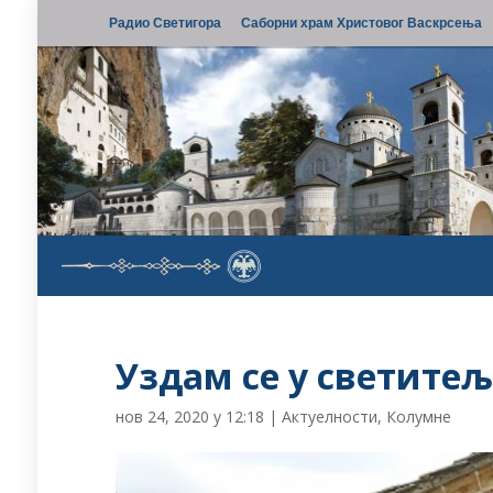
Радио Светигора
Саборни храм Христовог Васкрсења
Уздам се у светитељ
нов 24, 2020 у 12:18
|
Актуелности
,
Колумне