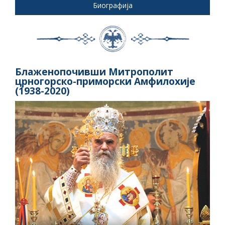
Биографија
Блаженопочивши Митрополит
црногорско-приморски Амфилохије
(1938-2020)