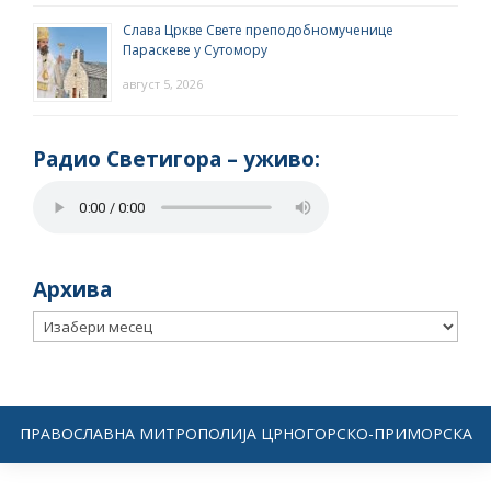
Слава Цркве Свете преподобномученице
Параскеве у Сутомору
август 5, 2026
Радио Светигора – yживо:
Архива
Архива
ПРАВОСЛАВНА МИТРОПОЛИЈА ЦРНОГОРСКО-ПРИМОРСКА