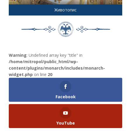
Животопис
Warning
: Undefined array key "title" in
/home/mitropol/public_html/wp-
content/plugins/monarch/includes/monarch-
widget.php
on line
20
Facebook
YouTube