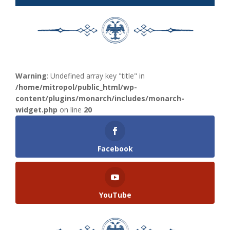
Warning
: Undefined array key "title" in
/home/mitropol/public_html/wp-
content/plugins/monarch/includes/monarch-
widget.php
on line
20
Facebook
YouTube