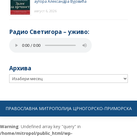
аутора Александра Вујовића
август 6, 2026
Радио Светигора – yживо:
Архива
Архива
ПРАВОСЛАВНА МИТРОПОЛИЈА ЦРНОГОРСКО-ПРИМОРСКА
Warning
: Undefined array key "query" in
/home/mitropol/public_html/wp-