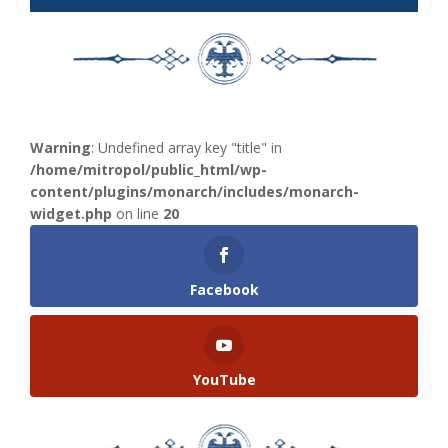
Warning
: Undefined array key "title" in
/home/mitropol/public_html/wp-
content/plugins/monarch/includes/monarch-
widget.php
on line
20
Facebook
YouTube