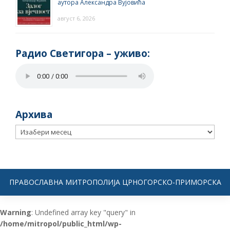
аутора Александра Вујовића
август 6, 2026
Радио Светигора – yживо:
Архива
Архива
ПРАВОСЛАВНА МИТРОПОЛИЈА ЦРНОГОРСКО-ПРИМОРСКА
Warning
: Undefined array key "query" in
/home/mitropol/public_html/wp-