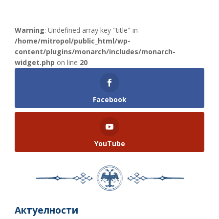
Warning
: Undefined array key "title" in
/home/mitropol/public_html/wp-
content/plugins/monarch/includes/monarch-
widget.php
on line
20
Facebook
YouTube
Актуелности