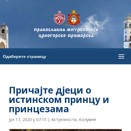
Причајте дјеци о
истинском принцу и
принцезама
јул 17, 2020 у 07:15
|
Актуелности
,
Колумне