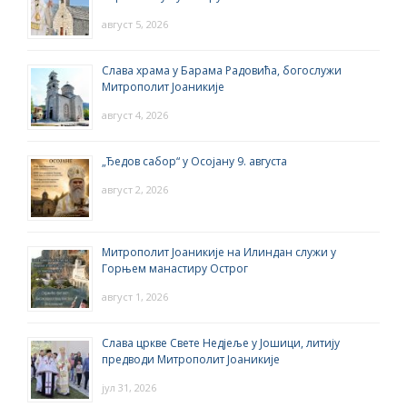
август 5, 2026
Слава храма у Барама Радовића, богослужи
Митрополит Јоаникије
август 4, 2026
„Ђедов сабор“ у Осојану 9. августа
август 2, 2026
Митрополит Јоаникије на Илиндан служи у
Горњем манастиру Острог
август 1, 2026
Слава цркве Свете Недјеље у Јошици, литију
предводи Митрополит Јоаникије
јул 31, 2026