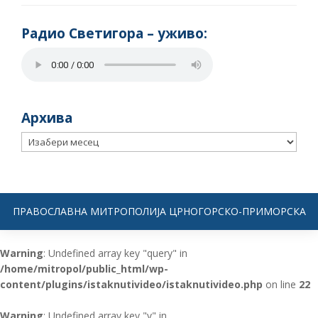
Радио Светигора – yживо:
Архива
Архива
ПРАВОСЛАВНА МИТРОПОЛИЈА ЦРНОГОРСКО-ПРИМОРСКА
Warning
: Undefined array key "query" in
/home/mitropol/public_html/wp-
content/plugins/istaknutivideo/istaknutivideo.php
on line
22
Warning
: Undefined array key "v" in