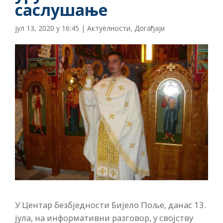
саслушање
јул 13, 2020 у 16:45
|
Актуелности
,
Догађаји
У Центар безбједности Бијело Поље, данас 13.
јула, на информативни разговор, у својству