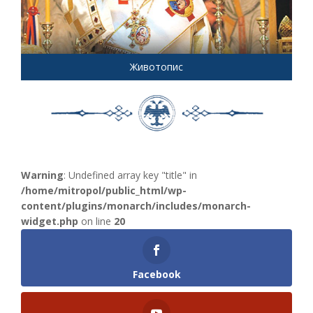
Животопис
Warning
: Undefined array key "title" in
/home/mitropol/public_html/wp-
content/plugins/monarch/includes/monarch-
widget.php
on line
20
Facebook