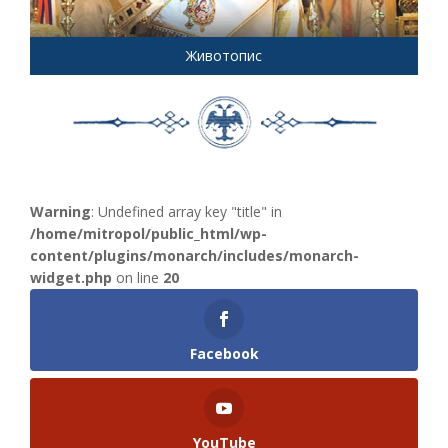
Животопис
Warning
: Undefined array key "title" in
/home/mitropol/public_html/wp-
content/plugins/monarch/includes/monarch-
widget.php
on line
20
Facebook
YouTube