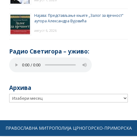
Најава: Представљање књиге „Залог за вјечност“
аутора Александра Вујовића
август 6, 2026
Радио Светигора – yживо:
Архива
Архива
ПРАВОСЛАВНА МИТРОПОЛИЈА ЦРНОГОРСКО-ПРИМОРСКА