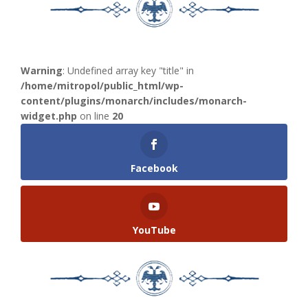
Warning
: Undefined array key "title" in
/home/mitropol/public_html/wp-
content/plugins/monarch/includes/monarch-
widget.php
on line
20
Facebook
YouTube