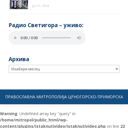
јул 31, 2026
Радио Светигора – yживо:
Архива
Архива
ПРАВОСЛАВНА МИТРОПОЛИЈА ЦРНОГОРСКО-ПРИМОРСКА
Warning
: Undefined array key "query" in
/home/mitropol/public_html/wp-
content/plugins/istaknutivideo/istaknutivideo.php
on line
22