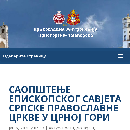
САОПШТЕЊЕ
ЕПИСКОПСКОГ САВЈЕТА
СРПСКЕ ПРАВОСЛАВНЕ
ЦРКВЕ У ЦРНОЈ ГОРИ
јан 6, 2020 у 05:33
|
Актуелности
,
Догађаји
,