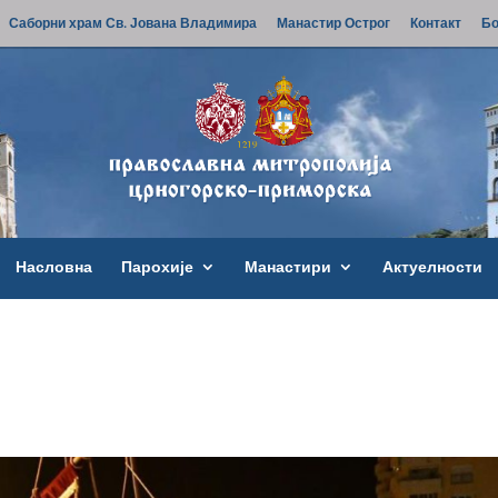
Саборни храм Св. Јована Владимира
Манастир Острог
Контакт
Бо
Насловна
Парохије
Манастири
Актуелности