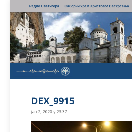
Радио Светигора
Саборни храм Христовог Васкрсења
DEX_9915
јан 2, 2020 у 23:37