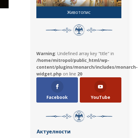
Животопис
Warning
: Undefined array key "title" in
/home/mitropol/public_html/wp-
content/plugins/monarch/includes/monarch-
widget.php
on line
20
Facebook
YouTube
Актуелности