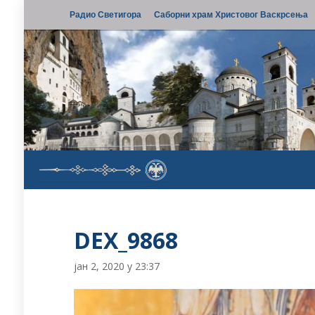
Радио Светигора
Саборни храм Христовог Васкрсења
DEX_9868
јан 2, 2020 у 23:37