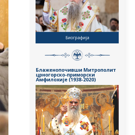
Биографија
Блаженопочивши Митрополит
црногорско-приморски
Амфилохије (1938-2020)