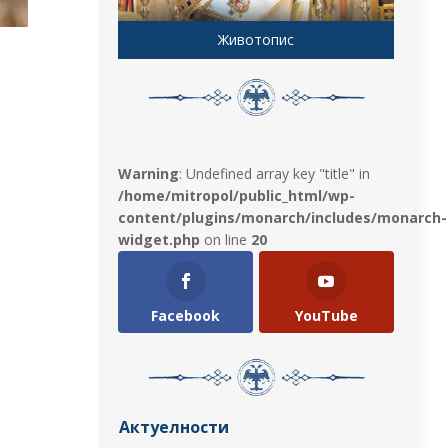
Животопис
Warning
: Undefined array key "title" in
/home/mitropol/public_html/wp-
content/plugins/monarch/includes/monarch-
widget.php
on line
20
Facebook
YouTube
Актуелности