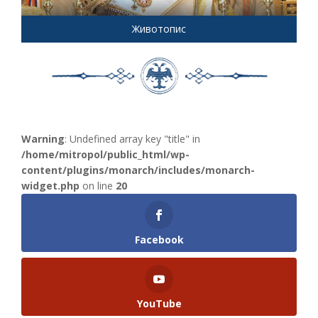
Животопис
Warning
: Undefined array key "title" in
/home/mitropol/public_html/wp-
content/plugins/monarch/includes/monarch-
widget.php
on line
20
Facebook
YouTube