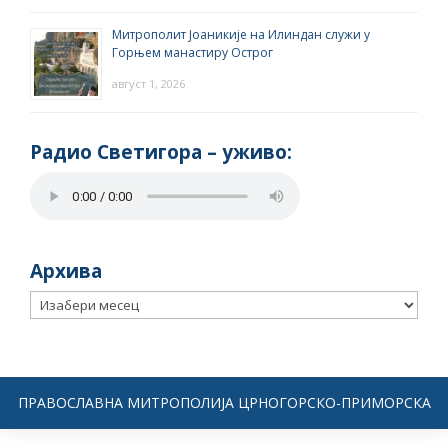
Митрополит Јоаникије на Илиндан служи у
Горњем манастиру Острог
август 1, 2026
Радио Светигора – yживо:
Архива
Архива
ПРАВОСЛАВНА МИТРОПОЛИЈА ЦРНОГОРСКО-ПРИМОРСКА