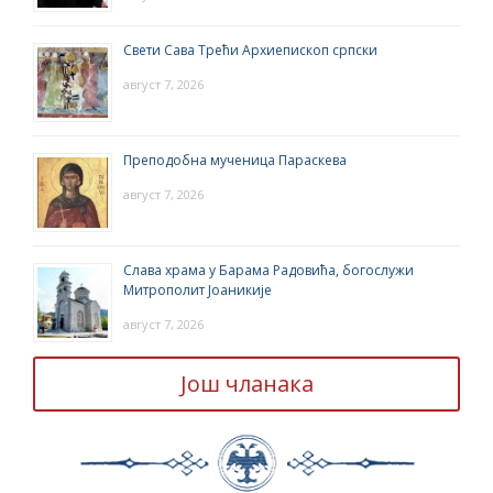
Свети Сава Трећи Архиепископ српски
август 7, 2026
Преподобна мученица Параскева
август 7, 2026
Слава храма у Барама Радовића, богослужи
Митрополит Јоаникије
август 7, 2026
Још чланака