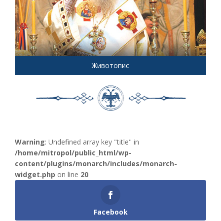
Животопис
Warning
: Undefined array key "title" in
/home/mitropol/public_html/wp-
content/plugins/monarch/includes/monarch-
widget.php
on line
20
Facebook