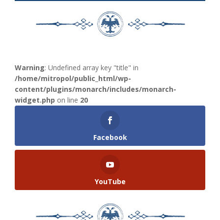
Warning
: Undefined array key "title" in
/home/mitropol/public_html/wp-
content/plugins/monarch/includes/monarch-
widget.php
on line
20
Facebook
YouTube