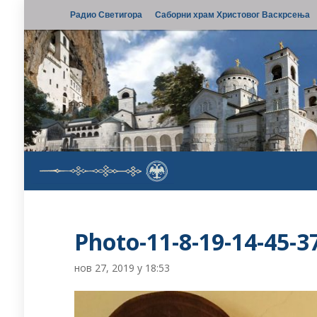
Радио Светигора
Саборни храм Христовог Васкрсења
Photo-11-8-19-14-45-3
нов 27, 2019 у 18:53