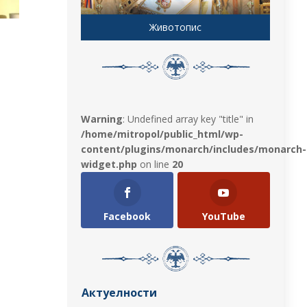
Животопис
Warning
: Undefined array key "title" in
/home/mitropol/public_html/wp-
content/plugins/monarch/includes/monarch-
widget.php
on line
20
Facebook
YouTube
Актуелности