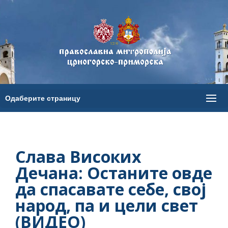
Слава Високих
Дечана: Останите овде
да спасавате себе, свој
народ, па и цели свет
(ВИДЕО)