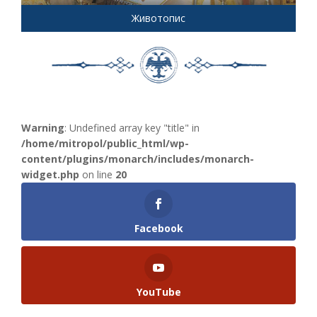
Животопис
Warning
: Undefined array key "title" in
/home/mitropol/public_html/wp-
content/plugins/monarch/includes/monarch-
widget.php
on line
20
Facebook
YouTube