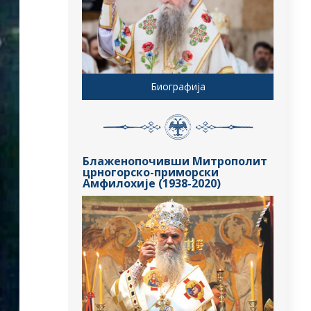
Биографија
Блаженопочивши Митрополит
црногорско-приморски
Амфилохије (1938-2020)