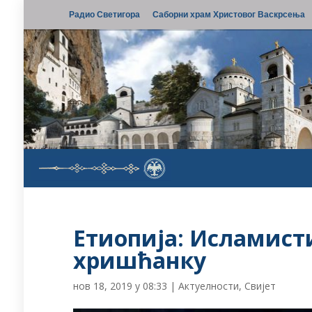
Радио Светигора
Саборни храм Христовог Васкрсења
Етиопија: Исламист
хришћанку
нов 18, 2019 у 08:33
|
Актуелности
,
Свијет