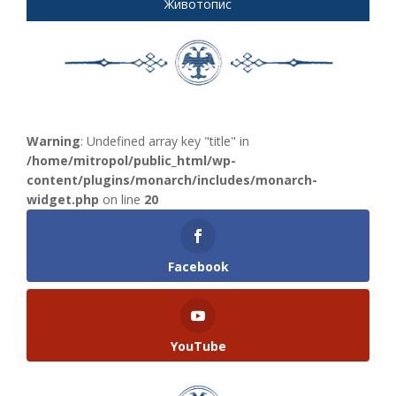
Животопис
Warning
: Undefined array key "title" in
/home/mitropol/public_html/wp-
content/plugins/monarch/includes/monarch-
widget.php
on line
20
Facebook
YouTube