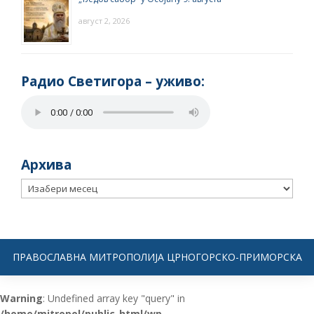
август 2, 2026
Радио Светигора – yживо:
Архива
Архива
ПРАВОСЛАВНА МИТРОПОЛИЈА ЦРНОГОРСКО-ПРИМОРСКА
Warning
: Undefined array key "query" in
/home/mitropol/public_html/wp-