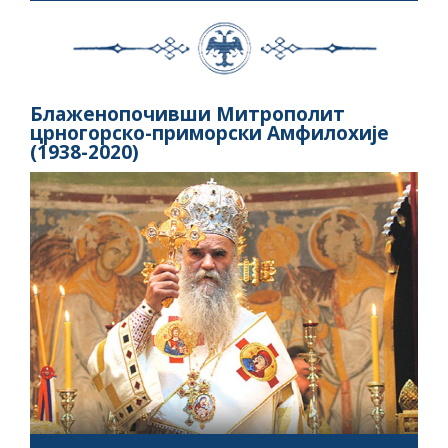
Блаженопочивши Митрополит
црногорско-приморски Амфилохије
(1938-2020)