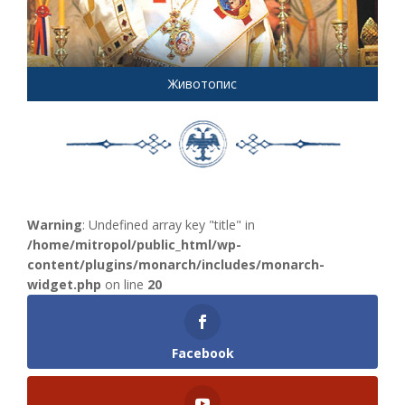
Животопис
Warning
: Undefined array key "title" in
/home/mitropol/public_html/wp-
content/plugins/monarch/includes/monarch-
widget.php
on line
20
Facebook