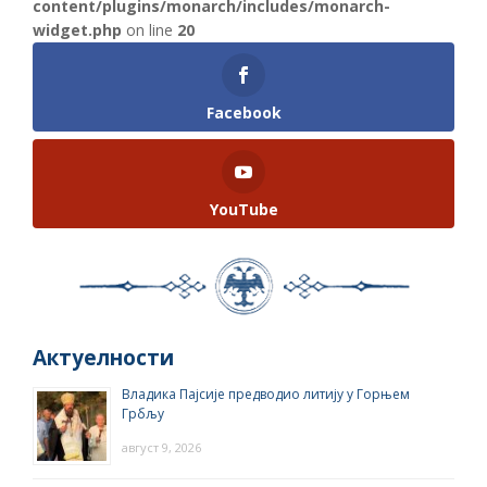
content/plugins/monarch/includes/monarch-
widget.php
on line
20
Facebook
YouTube
Актуелности
Владика Пајсије предводио литију у Горњем
Грбљу
август 9, 2026