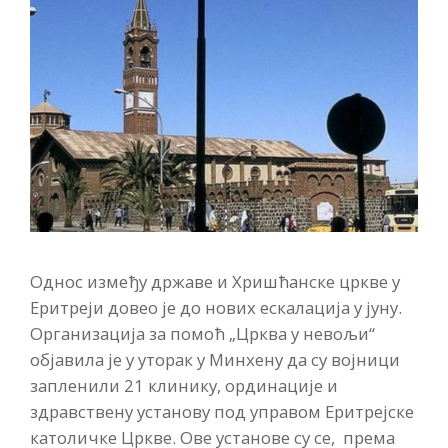
Однос између државе и Хришћанске цркве у
Еритреји довео је до нових ескалација у јуну.
Организација за помоћ „Црква у невољи“
објавила је у уторак у Минхену да су војници
запленили 21 клинику, ординације и
здравствену установу под управом Еритрејске
католичке Цркве. Ове установе су се, према