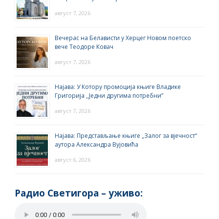
август 7, 2026
Вечерас на Белависти у Херцег Новом поетско
вече Теодоре Ковач
август 7, 2026
Најава: У Котору промоција књиге Владике
Григорија ,,Једни другима потребни”
август 7, 2026
Најава: Представљање књиге „Залог за вјечност“
аутора Александра Вујовића
август 6, 2026
Радио Светигора – yживо: