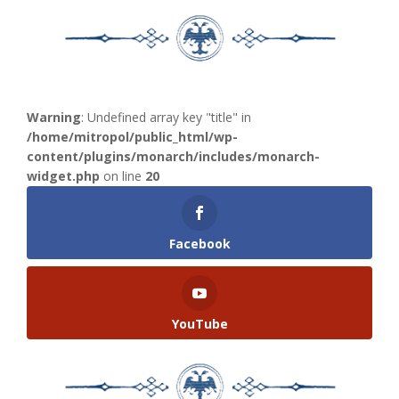
Warning
: Undefined array key "title" in
/home/mitropol/public_html/wp-
content/plugins/monarch/includes/monarch-
widget.php
on line
20
Facebook
YouTube