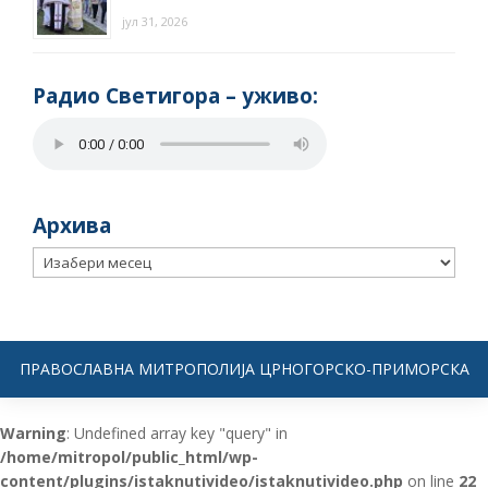
јул 31, 2026
Радио Светигора – yживо:
Архива
Архива
ПРАВОСЛАВНА МИТРОПОЛИЈА ЦРНОГОРСКО-ПРИМОРСКА
Warning
: Undefined array key "query" in
/home/mitropol/public_html/wp-
content/plugins/istaknutivideo/istaknutivideo.php
on line
22