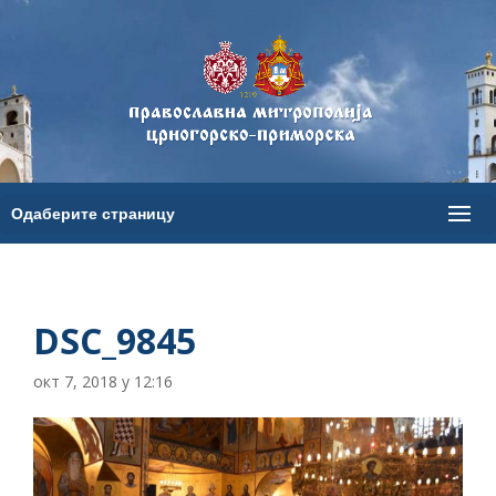
DSC_9845
окт 7, 2018 у 12:16