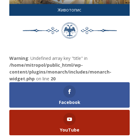
Животопис
Warning
: Undefined array key "title" in
/home/mitropol/public_html/wp-
content/plugins/monarch/includes/monarch-
widget.php
on line
20
Facebook
YouTube