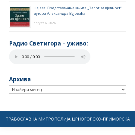
Најава: Представљање књиге „Залог за вјечност“
аутора Александра Вујовића
август 6, 2026
Радио Светигора – yживо:
Архива
Архива
ПРАВОСЛАВНА МИТРОПОЛИЈА ЦРНОГОРСКО-ПРИМОРСКА