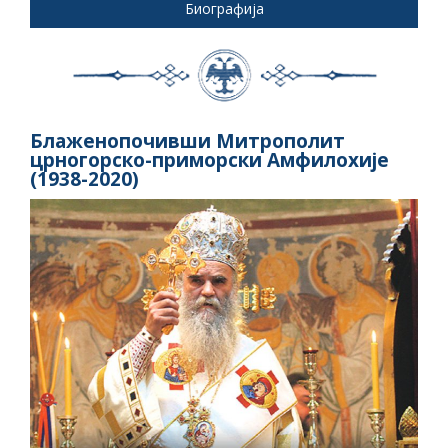
Биографија
Блаженопочивши Митрополит
црногорско-приморски Амфилохије
(1938-2020)