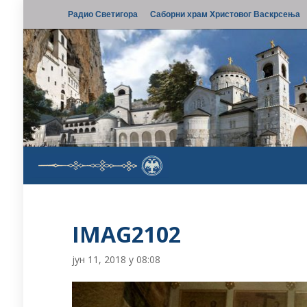
Радио Светигора
Саборни храм Христовог Васкрсења
IMAG2102
јун 11, 2018 у 08:08