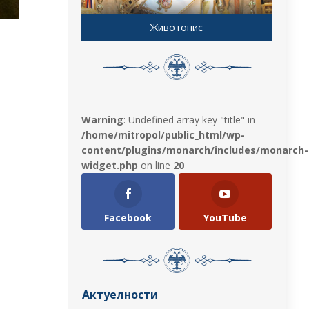
Животопис
Warning
: Undefined array key "title" in
/home/mitropol/public_html/wp-
content/plugins/monarch/includes/monarch-
widget.php
on line
20
Facebook
YouTube
Актуелности