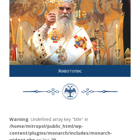
Животопис
Warning
: Undefined array key "title" in
/home/mitropol/public_html/wp-
content/plugins/monarch/includes/monarch-
widget.php
on line
20