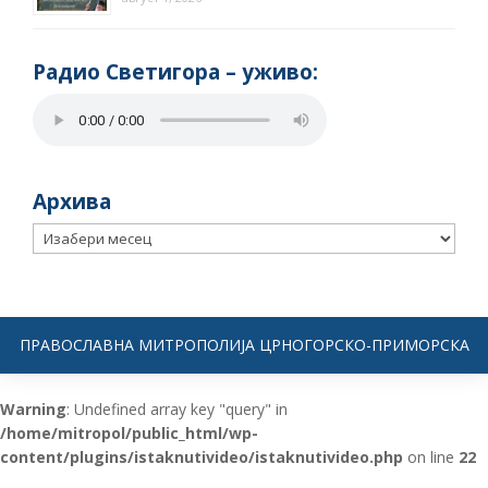
Радио Светигора – yживо:
Архива
Архива
ПРАВОСЛАВНА МИТРОПОЛИЈА ЦРНОГОРСКО-ПРИМОРСКА
Warning
: Undefined array key "query" in
/home/mitropol/public_html/wp-
content/plugins/istaknutivideo/istaknutivideo.php
on line
22