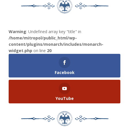
Warning
: Undefined array key "title" in
/home/mitropol/public_html/wp-
content/plugins/monarch/includes/monarch-
widget.php
on line
20
Facebook
YouTube