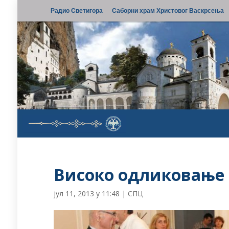
Радио Светигора
Саборни храм Христовог Васкрсења
Високо одликовање 
јул 11, 2013 у 11:48
|
СПЦ