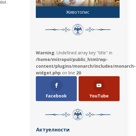
ви.
Животопис
Warning
: Undefined array key "title" in
/home/mitropol/public_html/wp-
content/plugins/monarch/includes/monarch-
widget.php
on line
20
Facebook
YouTube
Актуелности