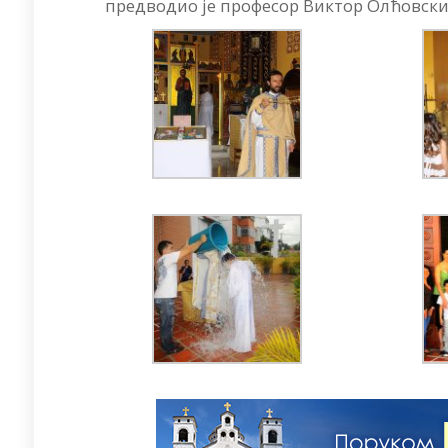
предводио је професор Виктор Олћовски.