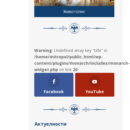
Животопис
Warning
: Undefined array key "title" in
/home/mitropol/public_html/wp-
content/plugins/monarch/includes/monarch-
widget.php
on line
20
Facebook
YouTube
Актуелности