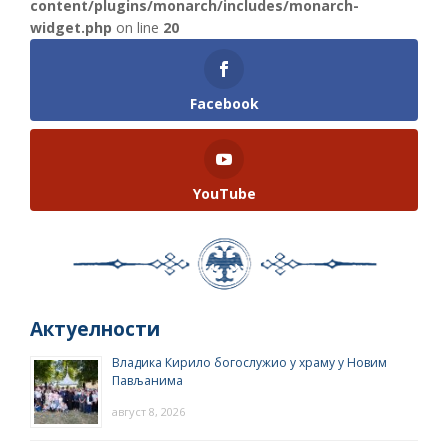
content/plugins/monarch/includes/monarch-
widget.php
on line
20
Facebook
YouTube
Актуелности
Владика Кирило богослужио у храму у Новим
Пављанима
август 8, 2026