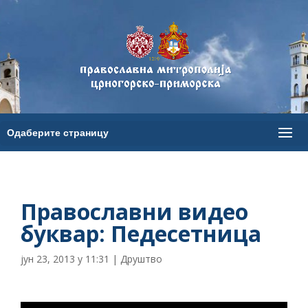
Православни видео
буквар: Педесетница
јун 23, 2013 у 11:31
|
Друштво