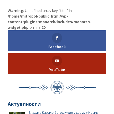
Warning
: Undefined array key "title" in
/home/mitropol/public_html/wp-
content/plugins/monarch/includes/monarch-
widget.php
on line
20
Facebook
YouTube
Актуелности
Владика Кирило богослужио у храму у Новим