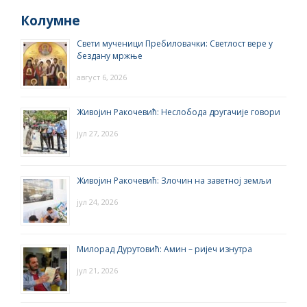
Колумне
Свети мученици Пребиловачки: Светлост вере у
бездану мржње
август 6, 2026
Живојин Ракочевић: Неслобода другачије говори
јул 27, 2026
Живојин Ракочевић: Злочин на заветној земљи
јул 24, 2026
Милорад Дурутовић: Амин – ријеч изнутра
јул 21, 2026