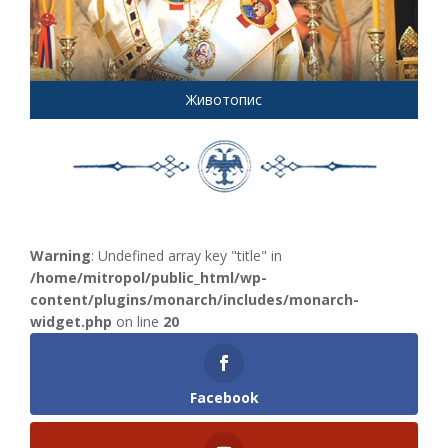
Животопис
Warning
: Undefined array key "title" in
/home/mitropol/public_html/wp-
content/plugins/monarch/includes/monarch-
widget.php
on line
20
Facebook