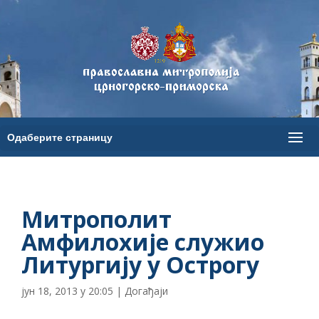
Митрополит
Амфилохије служио
Литургију у Острогу
јун 18, 2013 у 20:05
|
Догађаји