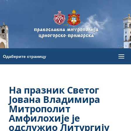
На празник Светог
Јована Владимира
Митрополит
Амфилохије је
одслужио Литургију