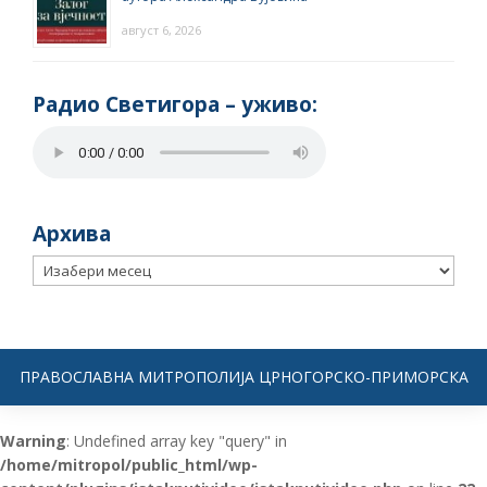
август 6, 2026
Радио Светигора – yживо:
Архива
Архива
ПРАВОСЛАВНА МИТРОПОЛИЈА ЦРНОГОРСКО-ПРИМОРСКА
Warning
: Undefined array key "query" in
/home/mitropol/public_html/wp-