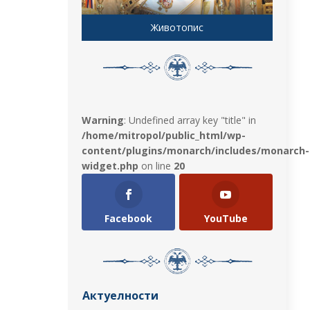
Животопис
Warning
: Undefined array key "title" in
/home/mitropol/public_html/wp-
content/plugins/monarch/includes/monarch-
widget.php
on line
20
Facebook
YouTube
Актуелности