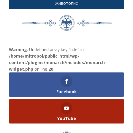
Животопис
Warning
: Undefined array key "title" in
/home/mitropol/public_html/wp-
content/plugins/monarch/includes/monarch-
widget.php
on line
20
Facebook
YouTube