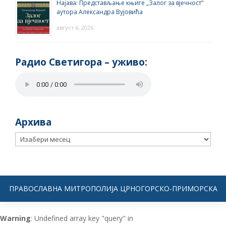
Најава: Представљање књиге „Залог за вјечност“
аутора Александра Вујовића
август 6, 2026
Радио Светигора – yживо:
Архива
Архива
ПРАВОСЛАВНА МИТРОПОЛИЈА ЦРНОГОРСКО-ПРИМОРСКА
Warning
: Undefined array key "query" in