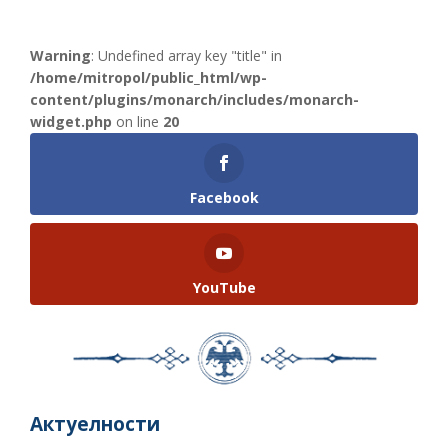
Warning
: Undefined array key "title" in
/home/mitropol/public_html/wp-
content/plugins/monarch/includes/monarch-
widget.php
on line
20
Facebook
YouTube
Актуелности