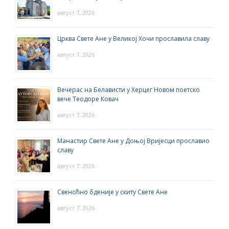
август 7, 2026
Црква Свете Ане у Великој Хочи прославила славу
август 7, 2026
Вечерас на Белависти у Херцег Новом поетско
вече Теодоре Ковач
август 7, 2026
Манастир Свете Ане у Доњој Вријесци прославио
славу
август 7, 2026
Свеноћно бденије у скиту Свете Ане
август 7, 2026