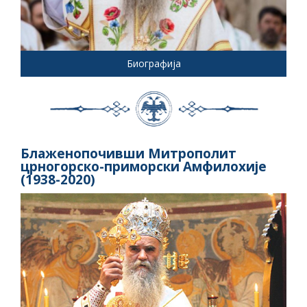
Биографија
Блаженопочивши Митрополит
црногорско-приморски Амфилохије
(1938-2020)