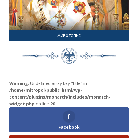
Животопис
Warning
: Undefined array key "title" in
/home/mitropol/public_html/wp-
content/plugins/monarch/includes/monarch-
widget.php
on line
20
Facebook