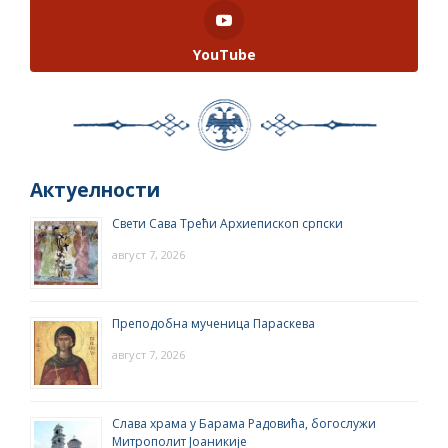
YouTube
Актуелности
Свети Сава Трећи Архиепископ српски
август 7, 2026
Преподобна мученица Параскева
август 7, 2026
Слава храма у Барама Радовића, богослужи
Митрополит Јоаникије