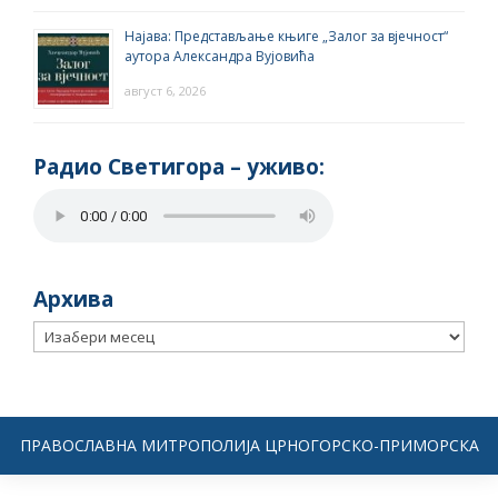
Најава: Представљање књиге „Залог за вјечност“
аутора Александра Вујовића
август 6, 2026
Радио Светигора – yживо:
Архива
Архива
ПРАВОСЛАВНА МИТРОПОЛИЈА ЦРНОГОРСКО-ПРИМОРСКА