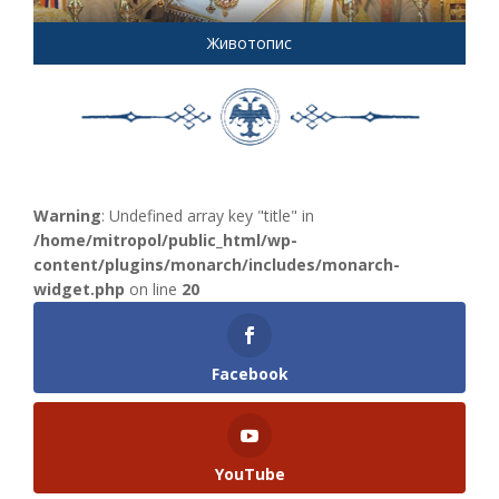
Животопис
Warning
: Undefined array key "title" in
/home/mitropol/public_html/wp-
content/plugins/monarch/includes/monarch-
widget.php
on line
20
Facebook
YouTube