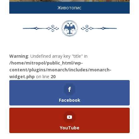
Животопис
Warning
: Undefined array key "title" in
/home/mitropol/public_html/wp-
content/plugins/monarch/includes/monarch-
widget.php
on line
20
Facebook
YouTube