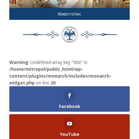
Животопис
Warning
: Undefined array key "title" in
/home/mitropol/public_html/wp-
content/plugins/monarch/includes/monarch-
widget.php
on line
20
Facebook
YouTube