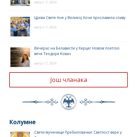
август 7, 2026
Црква Свете Ане у Великој Хочи прославила славу
август 7, 2026
Вечерас на Белависти у Херцег Новом поетско
вече Теодоре Ковач
август 7, 2026
Још чланака
Колумне
Свети мученици Пребиловачки: Светлост вере у