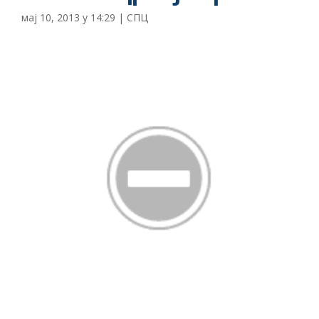
мај 10, 2013 у 14:29
|
СПЦ