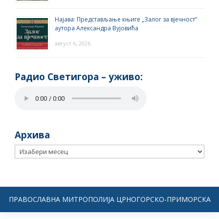
Најава: Представљање књиге „Залог за вјечност“
аутора Александра Вујовића
август 6, 2026
Радио Светигора – yживо:
Архива
Архива
ПРАВОСЛАВНА МИТРОПОЛИЈА ЦРНОГОРСКО-ПРИМОРСКА