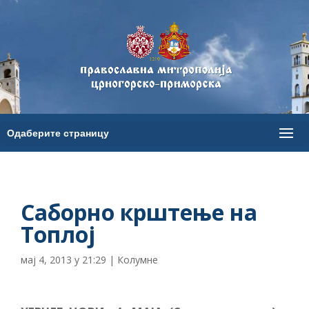
Саборно крштење на
Топлој
мај 4, 2013 у 21:29
|
Колумне