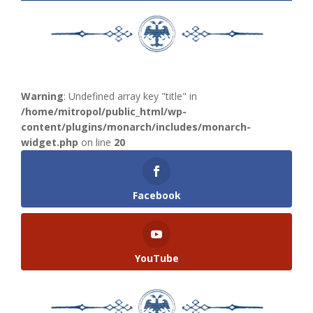
Warning
: Undefined array key "title" in
/home/mitropol/public_html/wp-
content/plugins/monarch/includes/monarch-
widget.php
on line
20
Facebook
YouTube