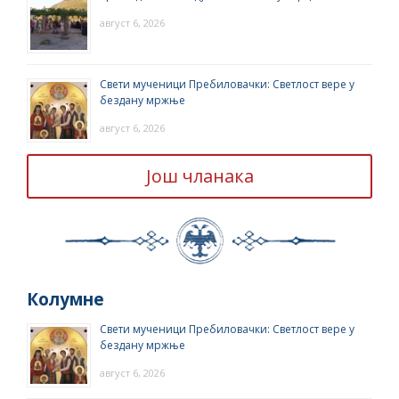
август 6, 2026
Свети мученици Пребиловачки: Светлост вере у
бездану мржње
август 6, 2026
Још чланака
Колумне
Свети мученици Пребиловачки: Светлост вере у
бездану мржње
август 6, 2026