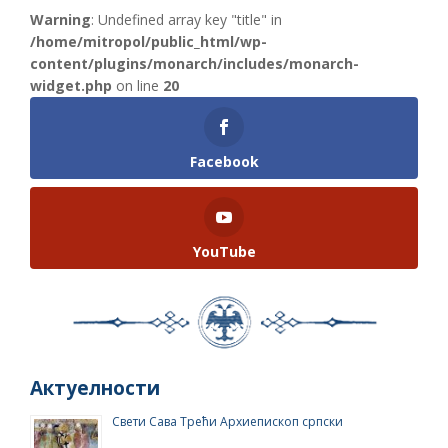
Warning
: Undefined array key "title" in
/home/mitropol/public_html/wp-
content/plugins/monarch/includes/monarch-
widget.php
on line
20
Facebook
YouTube
Актуелности
Свети Сава Трећи Архиепископ српски